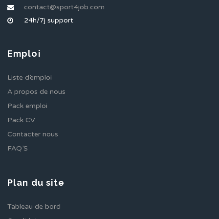
contact@sport4job.com
24h/7j support
Emploi
Liste d’emploi
A propos de nous
Pack emploi
Pack CV
Contacter nous
FAQ’S
Plan du site
Tableau de bord