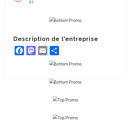
61
Description de l'entreprise
Facebook
Mastodon
Email
Partager