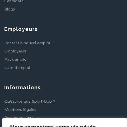
Candidats
Blogs
Employeurs
Poster un nouvel emploi
Employeurs
Pack emploi
Liste d’emploi
Informations
Qu’est-ce que Sport4Job ?
Mentions légales
Paiement sécurisé
Remboursements