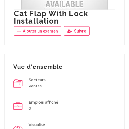
Cat Flap With Lock
Installation
Ajouter un examen
Suivre
Vue d'ensemble
Secteurs
Ventes
Emplois affiché
0
Visualisé