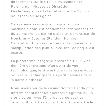
directement sur le site. La Puissance des
Paiements : Vitesse et Discrétion
Fini le temps où il fallait attendre 3 à 5 jours
pour recevoir ses gains.
Ce système assure que chaque tour de
machine à sous est totalement indépendant et
dû au hasard. Le casino utilise un Générateur de
Nombres Aléatoires (Random Number
Generator). Une crainte fréquente concerne la
manipulation des jeux. Sur ce site, ce risque est
écarté.
La plateforme intègre le protocole HTTPS de
dernière génération. D’un point de vue
technologique, le site est une forteresse. Vous
pouvez le vérifier grâce au petit cadenas dans
la barre d’adresse.
Nous avons vérifié le casino Golden Panda pour
déterminer si c’est un opérateur légitime ou un
site à éviter. Avec l’émergence de casinos
récents, il faut être vigilant. Avant de mettre le