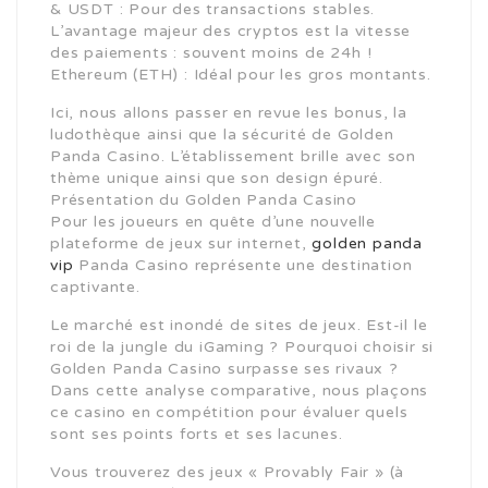
& USDT : Pour des transactions stables.
L’avantage majeur des cryptos est la vitesse
des paiements : souvent moins de 24h !
Ethereum (ETH) : Idéal pour les gros montants.
Ici, nous allons passer en revue les bonus, la
ludothèque ainsi que la sécurité de Golden
Panda Casino. L’établissement brille avec son
thème unique ainsi que son design épuré.
Présentation du Golden Panda Casino
Pour les joueurs en quête d’une nouvelle
plateforme de jeux sur internet,
golden panda
vip
Panda Casino représente une destination
captivante.
Le marché est inondé de sites de jeux. Est-il le
roi de la jungle du iGaming ? Pourquoi choisir si
Golden Panda Casino surpasse ses rivaux ?
Dans cette analyse comparative, nous plaçons
ce casino en compétition pour évaluer quels
sont ses points forts et ses lacunes.
Vous trouverez des jeux « Provably Fair » (à