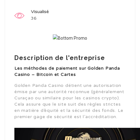
Visualisé
36
Description de l'entreprise
Les méthodes de paiement sur Golden Panda
Casino – Bitcoin et Cartes
Golden Panda Casino détient une autorisation
émise par une autorité reconnue (généralement
Curaçao ou similaire pour les casinos crypto).
Cela assure que le site suit des règles strictes
en matière d’équité et la sécurité des fonds. Le
premier gage de sécurité est l’accréditation.