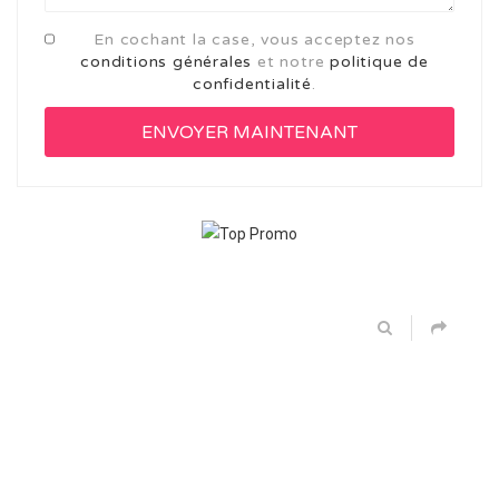
En cochant la case, vous acceptez nos
conditions générales
et notre
politique de
confidentialité
.